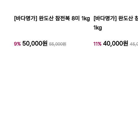
[바다명가] 완도산 참전복 8미 1kg
[바다명가] 완도산 
1kg
50,000원
40,000원
9%
11%
55,000원
45,