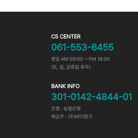
CS CENTER
061-553-6455
평일 AM 09:00 ~ PM 18:00
(토, 일, 공휴일 휴무)
BANK INFO
301-0142-4844-01
은행 : 농협은행
예금주 : (주)바다명가