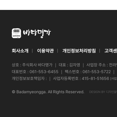
회사소개
이용약관
개인정보처리방침
고객센
상호 :
주식회사 바다명가
｜ 대표 : 김자영 ｜ 사업장 주소 : 전
대표번호 : 061-553-6455 ｜ 팩스번호 : 061-553-5722 ｜ 이
개인정보보호책임자 : ｜ 사업자등록번호 : 415-81-51656
[사
© Badamyeongga. All Rights Reserved.
DESIGN BY 디자인