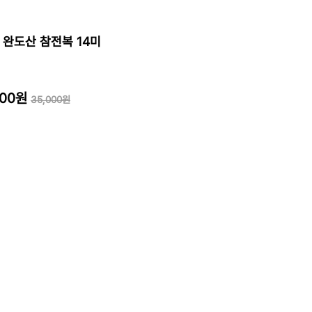
 완도산 참전복 14미
000원
35,000원