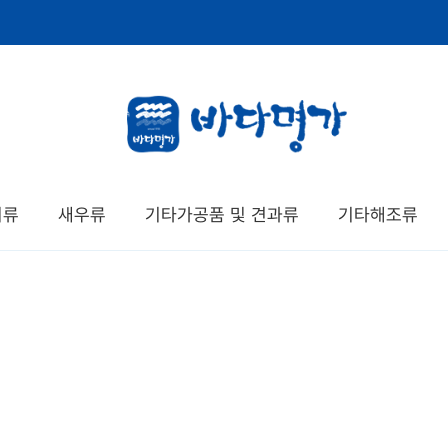
치류
새우류
기타가공품 및 견과류
기타해조류