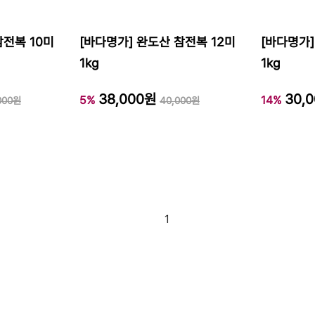
참전복 10미
[바다명가] 완도산 참전복 12미
[바다명가]
1kg
1kg
38,000원
30,
5%
14%
000원
40,000원
1