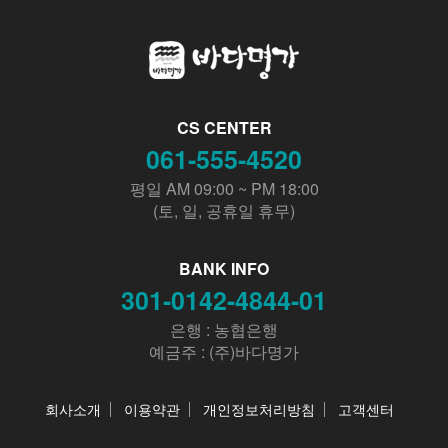
CS CENTER
061-555-4520
평일 AM 09:00 ~ PM 18:00
(토, 일, 공휴일 휴무)
BANK INFO
301-0142-4844-01
은행 : 농협은행
예금주 : (주)바다명가
회사소개
이용약관
개인정보처리방침
고객센터