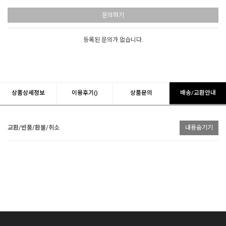
문의하기
등록된 문의가 없습니다.
상품상세정보
이용후기()
상품문의
배송/교환안내
교환/반품/환불/취소
내용숨기기