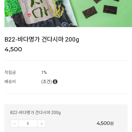
B22-바다명가 건다시마 200g
4,500
적립금
1%
배송비
(조건)
B22-바다명가 건다시마 200g
4,500
원