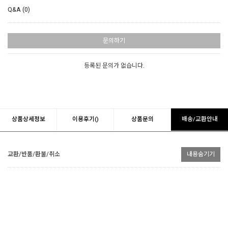
Q&A (0)
문의하기
등록된 문의가 없습니다.
상품상세정보
이용후기()
상품문의
배송/교환안내
교환/반품/환불/취소
내용숨기기