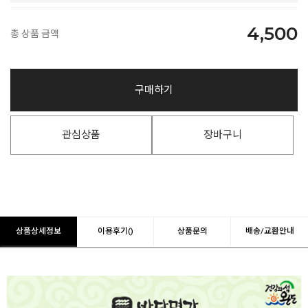
4,500
총 상품 금액
구매하기
관심상품
장바구니
상품상세정보
이용후기()
상품문의
배송/교환안내