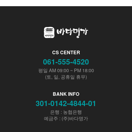
CS CENTER
061-555-4520
평일 AM 09:00 ~ PM 18:00
(토, 일, 공휴일 휴무)
BANK INFO
301-0142-4844-01
은행 : 농협은행
예금주 : (주)바다명가