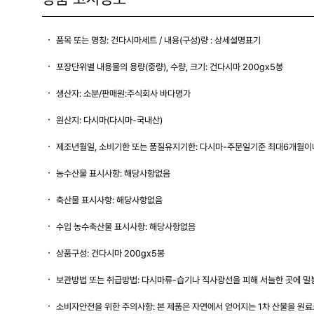
품목 또는 명칭: 건다시마세트 / 내용(구성)량 : 상세설명표기
포장단위별 내용물의 용량(중량), 수량, 크기: 건다시마 200gx5봉
생산자: 소분/판매원:주식회사 바다명가
원산지: 다시마(다시마-국내산)
제조년월일, 소비기한 또는 품질유지기한: 다시마-주문일기준 최대6개월
농수산물 표시사항: 해당사항없음
축산물 표시사항: 해당사항없음
수입 농수축산물 표시사항: 해당사항없음
상품구성: 건다시마 200gx5봉
보관방법 또는 취급방법: 다시마류-습기나 직사광선을 피해 서늘한 곳에 밀
소비자안전을 위한 주의사항: 본 제품은 자연에서 얻어지는 1차 산물을 원료로