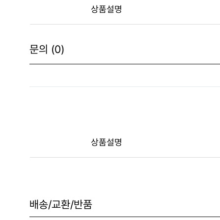
상품설명
문의 (0)
상품설명
배송/교환/반품