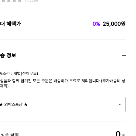
리뷰없음
대 혜택가
0%
25,000원
송 정보
송조건 : 개별(전체무료)
 상품과 함께 담겨진 모든 주문은 배송비가 무료로 처리됩니다.(추가배송비 상
 제외)
0
 상품 금액
원