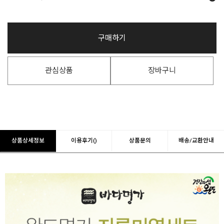
구매하기
관심상품
장바구니
상품상세정보
이용후기()
상품문의
배송/교환안내