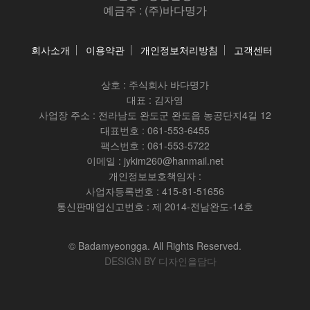
예금주 : (주)바다명가
회사소개
이용약관
개인정보처리방침
고객센터
상호 :
주식회사 바다명가
대표 : 김자영
사업장 주소 : 전라남도 완도군 완도읍 농공단지4길 12
대표번호 : 061-553-6455
팩스번호 : 061-553-5722
이메일 : jykim260@hanmail.net
개인정보보호책임자 :
사업자등록번호 : 415-81-51656
통신판매업신고번호 : 제 2014-전남완도-14호
© Badamyeongga. All Rights Reserved.
DESIGN BY 디자인을담다