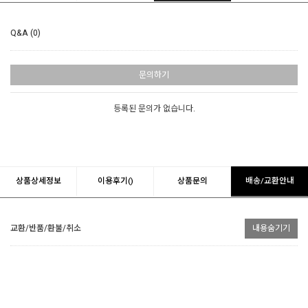
Q&A (0)
문의하기
등록된 문의가 없습니다.
상품상세정보
이용후기()
상품문의
배송/교환안내
교환/반품/환불/취소
내용숨기기