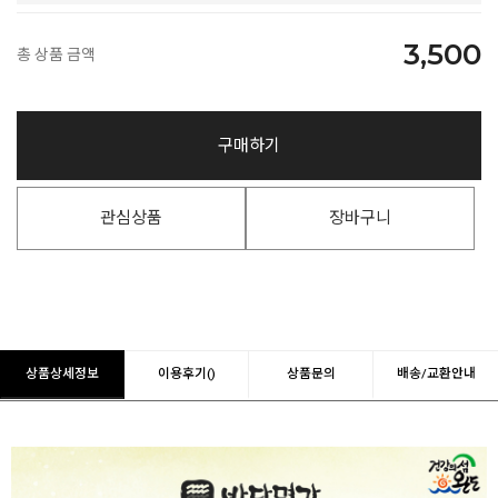
3,500
총 상품 금액
구매하기
관심상품
장바구니
상품상세정보
이용후기()
상품문의
배송/교환안내