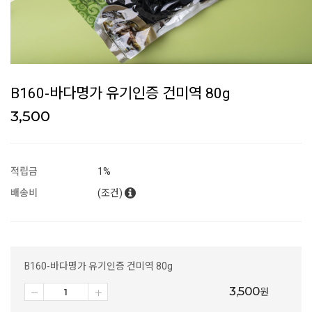
B160-바다명가 유기인증 건미역 80g
3,500
적립금
1%
배송비
(조건)
B160-바다명가 유기인증 건미역 80g
3,500
원