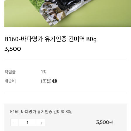
B160-바다명가 유기인증 건미역 80g
3,500
적립금
1%
배송비
(조건)
B160-바다명가 유기인증 건미역 80g
3,500
원