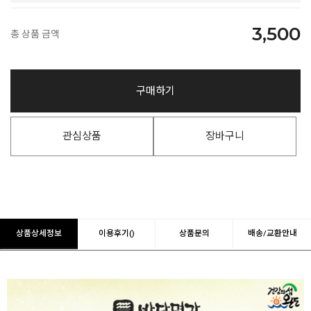
3,500
총 상품 금액
구매하기
관심상품
장바구니
상품상세정보
이용후기()
상품문의
배송/교환안내