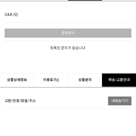
Q&A (0)
문의하기
등록된 문의가 없습니다.
상품상세정보
이용후기()
상품문의
배송/교환안내
교환/반품/환불/취소
내용숨기기