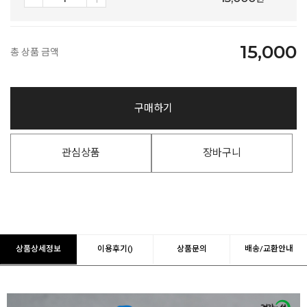
15,000
총 상품 금액
구매하기
관심상품
장바구니
상품상세정보
이용후기()
상품문의
배송/교환안내