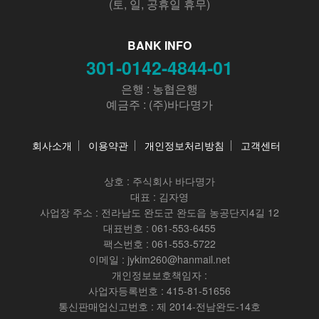
(토, 일, 공휴일 휴무)
BANK INFO
301-0142-4844-01
은행 : 농협은행
예금주 : (주)바다명가
회사소개
이용약관
개인정보처리방침
고객센터
상호 :
주식회사 바다명가
대표 : 김자영
사업장 주소 : 전라남도 완도군 완도읍 농공단지4길 12
대표번호 : 061-553-6455
팩스번호 : 061-553-5722
이메일 : jykim260@hanmail.net
개인정보보호책임자 :
사업자등록번호 : 415-81-51656
통신판매업신고번호 : 제 2014-전남완도-14호