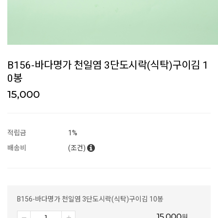
B156-바다명가 천일염 3단도시락(식탁)구이김 1
0봉
15,000
적립금
1%
배송비
(조건)
B156-바다명가 천일염 3단도시락(식탁)구이김 10봉
15,000
원