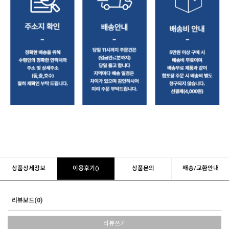
상품상세정보
이용후기()
상품문의
배송/교환안내
리뷰보드(0)
리뷰쓰기