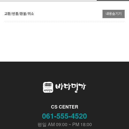
교환/반품/환불/취소
내용숨기기
CS CENTER
061-555-4520
평일 AM 09:00 ~ PM 18:00