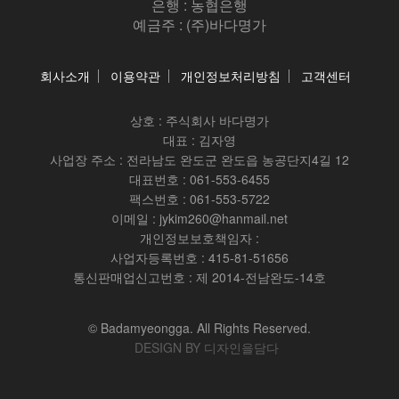
은행 : 농협은행
예금주 : (주)바다명가
회사소개
이용약관
개인정보처리방침
고객센터
상호 :
주식회사 바다명가
대표 : 김자영
사업장 주소 : 전라남도 완도군 완도읍 농공단지4길 12
대표번호 : 061-553-6455
팩스번호 : 061-553-5722
이메일 : jykim260@hanmail.net
개인정보보호책임자 :
사업자등록번호 : 415-81-51656
통신판매업신고번호 : 제 2014-전남완도-14호
© Badamyeongga. All Rights Reserved.
DESIGN BY 디자인을담다