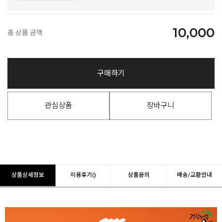
10,000
총 상품 금액
구매하기
관심상품
장바구니
상품상세정보
이용후기()
상품문의
배송/교환안내