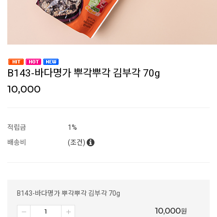
B143-바다명가 뿌각뿌각 김부각 70g
10,000
적립금
1%
배송비
(조건)
B143-바다명가 뿌각뿌각 김부각 70g
10,000
원