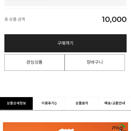
10,000
총 상품 금액
구매하기
관심상품
장바구니
상품상세정보
이용후기()
상품문의
배송/교환안내