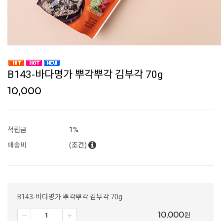
B143-바다명가 뿌각뿌각 김부각 70g
10,000
적립금
1%
배송비
(조건)
B143-바다명가 뿌각뿌각 김부각 70g
10,000
원