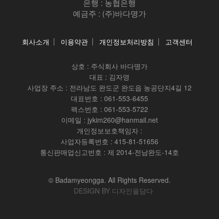
은행 : 농협은행
예금주 : (주)바다명가
회사소개
이용약관
개인정보처리방침
고객센터
상호 :
주식회사 바다명가
대표 : 김자영
사업장 주소 : 전라남도 완도군 완도읍 농공단지4길 12
대표번호 : 061-553-6455
팩스번호 : 061-553-5722
이메일 : jykim260@hanmail.net
개인정보보호책임자 :
사업자등록번호 : 415-81-51656
통신판매업신고번호 : 제 2014-전남완도-14호
© Badamyeongga. All Rights Reserved.
DESIGN BY 디자인을담다