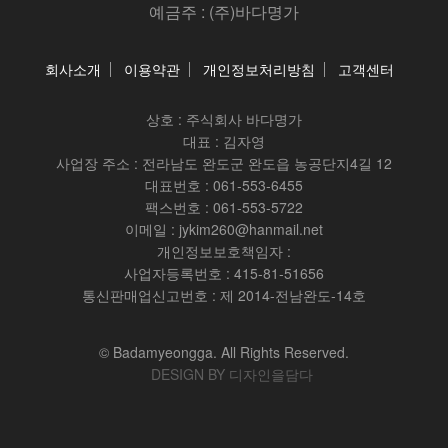
예금주 : (주)바다명가
회사소개
이용약관
개인정보처리방침
고객센터
상호 :
주식회사 바다명가
대표 : 김자영
사업장 주소 : 전라남도 완도군 완도읍 농공단지4길 12
대표번호 : 061-553-6455
팩스번호 : 061-553-5722
이메일 : jykim260@hanmail.net
개인정보보호책임자 :
사업자등록번호 : 415-81-51656
통신판매업신고번호 : 제 2014-전남완도-14호
© Badamyeongga. All Rights Reserved.
DESIGN BY 디자인을담다