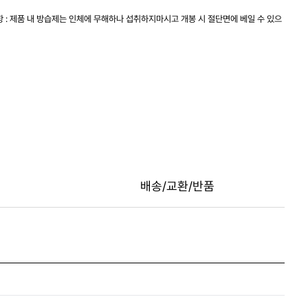
항 : 제품 내 방습제는 인체에 무해하나 섭취하지마시고 개봉 시 절단면에 베일 수 있으
배송/교환/반품