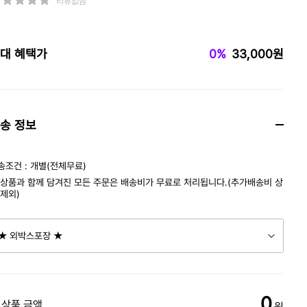
리뷰없음
대 혜택가
0%
33,000원
송 정보
송조건 : 개별(전체무료)
 상품과 함께 담겨진 모든 주문은 배송비가 무료로 처리됩니다.(추가배송비 상
 제외)
0
 상품 금액
원