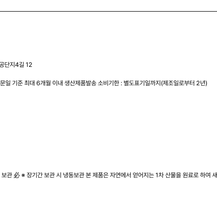
농공단지4길 12
주문일 기준 최대 6개월 이내 생산제품발송 소비기한 : 별도표기일까지(제조일로부터 2년)
관 必 ※ 장기간 보관 시 냉동보관 본 제품은 자연에서 얻어지는 1차 산물을 원료로 하여 새