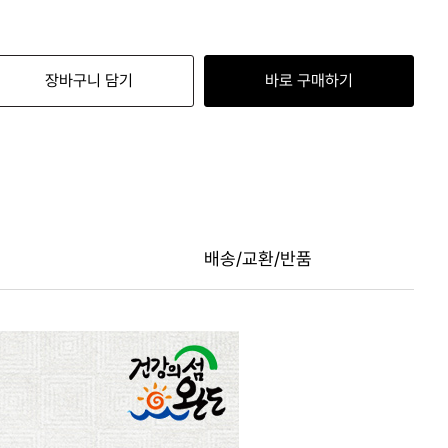
장바구니 담기
바로 구매하기
배송/교환/반품