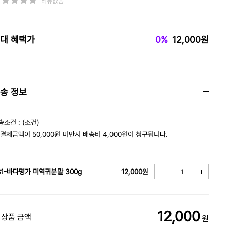
리뷰없음
대 혜택가
0%
12,000원
송 정보
송조건 : (조건)
 결제금액이 50,000원 미만시 배송비 4,000원이 청구됩니다.
81-바다명가 미역귀분말 300g
12,000
원
12,000
 상품 금액
원