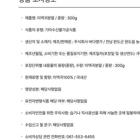
제품명: 미역귀분말 / 중량 : 300g
식품의 유형: 기타수산물가공식품
생산자 및 소재지: 제조/판매원 : 주식회사 바다명가 / 전남 완도군 완도읍 
제조년월일, 소비기한 또는 품질유지기한: 제조일자(포장일 및 생산연도) :
포장단위별 내용물의 용량(중량), 수량: 미역귀분말 / 중량 : 300g
원재료명 및 함량: 미역귀100% / 국내산
영양성분: 해당사항없음
유전자변형식품 해당 여부: 해당사항없음
소비자안전을 위한 주의사항: 습기나 직사광선을 피해 서늘한 곳에 밀봉하여 보
수입신고 필 문구: 해당사항없음
소비자상담 관련 전화번호: 061-553-6455