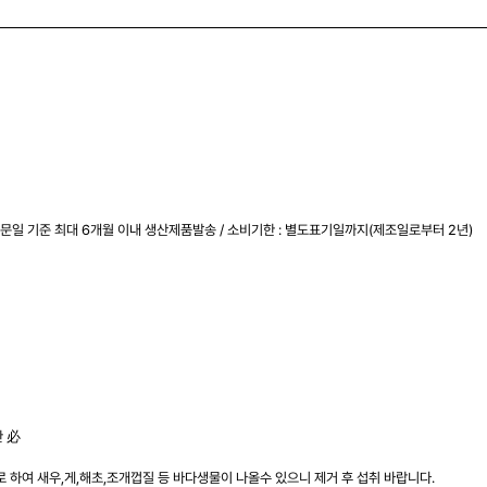
문일 기준 최대 6개월 이내 생산제품발송 / 소비기한 : 별도표기일까지(제조일로부터 2년)
관 必
 하여 새우,게,해초,조개껍질 등 바다생물이 나올수 있으니 제거 후 섭취 바랍니다.