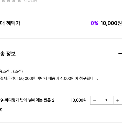
리뷰없음
대 혜택가
0%
10,000원
송 정보
송조건 : (조건)
 결제금액이 50,000원 미만시 배송비 4,000원이 청구됩니다.
79-바다명가 밥에 넣어먹는 찐톳 2
10,000
원
g