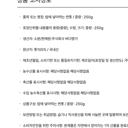
품목 또는 명칭: 밥에 넣어먹는 찐톳 / 중량 : 250g
포장단위별 내용물의 용량(중량), 수량, 크기: 중량 : 250g
생산자: 소분/판매원:주식회사 바다명가
원산지: 톳100% / 국내산
제조년월일, 소비기한 또는 품질유지기한: 제조일자(포장일 및 생산연도) :주
농수산물 표시사항: 해당사항없음 해당사항없음
축산물 표시사항: 해당사항없음 해당사항없음
수입 농수축산물 표시사항: 해당사항없음 해당사항없음
상품구성: 밥에 넣어먹는 찐톳 / 중량 : 250g
보관방법 또는 취급방법: 습기나 직사광선을 피해 서늘한 곳에 밀봉하여 보
소비자안전을 위한 주의사항: 본제품은 자연에서 얻어지는 1차 산물을 원료로