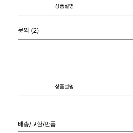
상품설명
문의 (2)
상품설명
배송/교환/반품