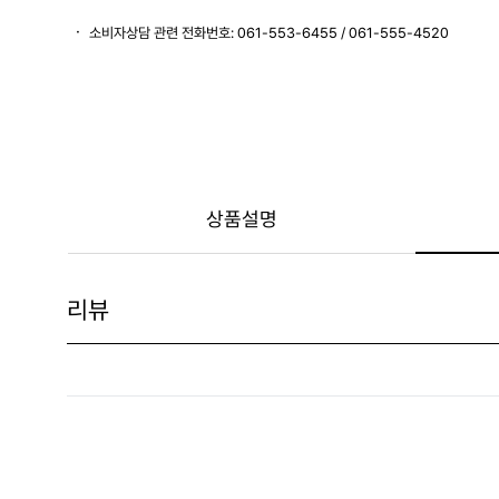
소비자상담 관련 전화번호: 061-553-6455 / 061-555-4520
상품설명
리뷰