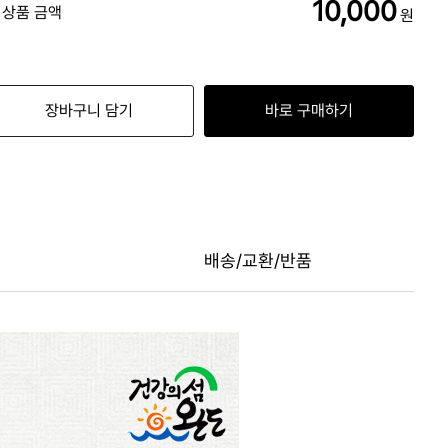
10,000
 상품 금액
원
장바구니 담기
바로 구매하기
배송/교환/반품