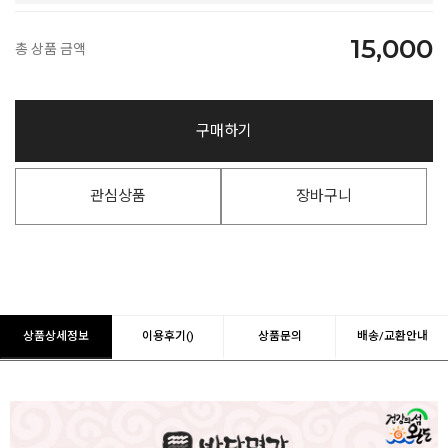
15,000
총 상품 금액
구매하기
관심상품
장바구니
상품상세정보
이용후기()
상품문의
배송/교환안내