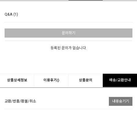
Q&A (1)
문의하기
등록된 문의가 없습니다.
상품상세정보
이용후기()
상품문의
배송/교환안내
교환/반품/환불/취소
내용숨기기