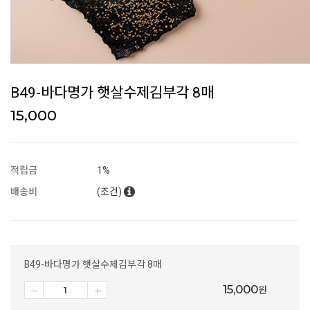
B49-바다명가 햇살수제김부각 8매
15,000
적립금
1%
배송비
(조건)
B49-바다명가 햇살수제김부각 8매
15,000
원