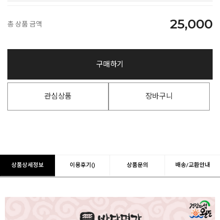
25,000
총 상품 금액
구매하기
관심상품
장바구니
상품상세정보
이용후기()
상품문의
배송/교환안내