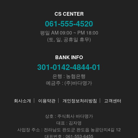
CS CENTER
061-555-4520
평일 AM 09:00 ~ PM 18:00
(토, 일, 공휴일 휴무)
BANK INFO
301-0142-4844-01
은행 : 농협은행
예금주 : (주)바다명가
회사소개
이용약관
개인정보처리방침
고객센터
상호 :
주식회사 바다명가
대표 : 김자영
사업장 주소 : 전라남도 완도군 완도읍 농공단지4길 12
대표번호 : 061-553-6455