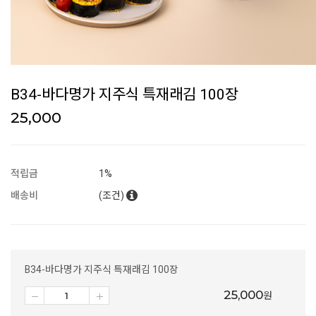
B34-바다명가 지주식 특재래김 100장
25,000
적립금
1%
배송비
(조건)
B34-바다명가 지주식 특재래김 100장
25,000
원