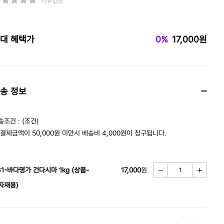
리뷰없음
대 혜택가
0%
17,000원
송 정보
송조건 : (조건)
 결제금액이 50,000원 미만시 배송비 4,000원이 청구됩니다.
31-바다명가 건다시마 1kg (상품-
17,000
원
자재용)