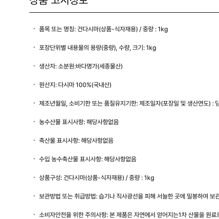
품목 또는 명칭: 건다시마(상품-식자재용) / 중량 : 1kg
포장단위별 내용물의 용량(중량), 수량, 크기: 1kg
생산자: 소분원:바다명가(세종물산)
원산지: 다시마 100%(국내산)
제조년월일, 소비기한 또는 품질유지기한: 제조일자(포장일 및 생산연도) : 
농수산물 표시사항: 해당사항없음
축산물 표시사항: 해당사항없음
수입 농수축산물 표시사항: 해당사항없음
상품구성: 건다시마(상품-식자재용) / 중량 : 1kg
보관방법 또는 취급방법: 습기나 직사광선을 피해 서늘한 곳에 밀봉하여 보
소비자안전을 위한 주의사항: 본 제품은 자연에서 얻어지는1차 산물을 원료로 