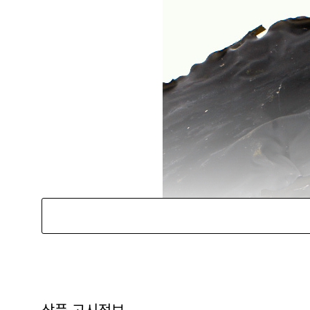
상품 고시정보