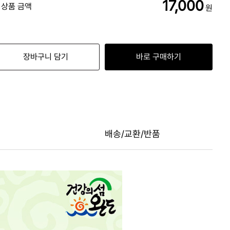
17,000
 상품 금액
원
장바구니 담기
바로 구매하기
배송/교환/반품