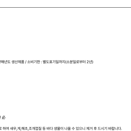
당해년도 생산제품 / 소비기한 : 별도표기일까지(소분일로부터 2년)
관 必
하여 새우,게,해초,조개껍질 등 바다 생물이 나올 수 있으니 제거 후 드시기 바랍니다.