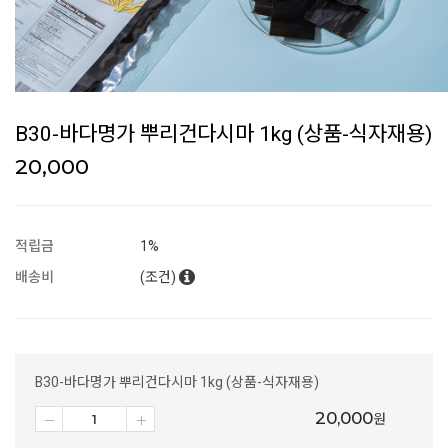
B30-바다명가 뿌리건다시마 1kg (상품-식자재용)
20,000
적립금
1%
배송비
(조건)
B30-바다명가 뿌리건다시마 1kg (상품-식자재용)
20,000
원