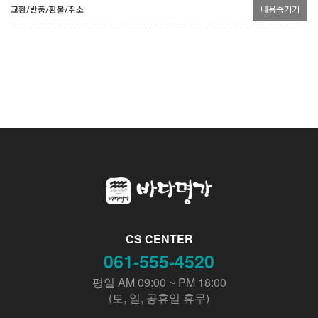
교환/반품/환불/취소
내용숨기기
CS CENTER
061-555-4520
평일 AM 09:00 ~ PM 18:00
(토, 일, 공휴일 휴무)