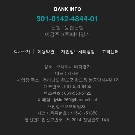
BANK INFO
301-0142-4844-01
은행 : 농협은행
예금주 : (주)바다명가
회사소개
이용약관
개인정보처리방침
고객센터
상호 :
주식회사 바다명가
대표 : 김자영
사업장 주소 : 전라남도 완도군 완도읍 농공단지4길 12
대표번호 : 061-553-6455
팩스번호 : 061-553-5722
이메일 : jykim260@hanmail.net
개인정보보호책임자 :
사업자등록번호 : 415-81-51656
통신판매업신고번호 : 제 2014-전남완도-14호