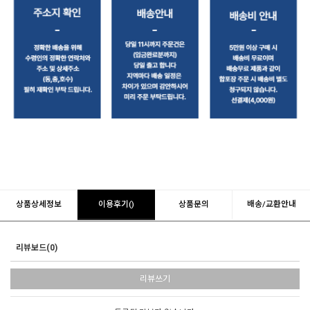
상품상세정보
이용후기()
상품문의
배송/교환안내
리뷰보드(0)
리뷰쓰기