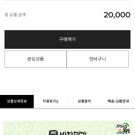
20,000
총 상품 금액
구매하기
관심상품
장바구니
상품상세정보
이용후기()
상품문의
배송/교환안내