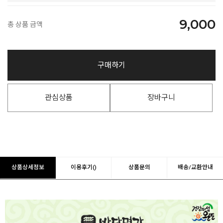
9,000
총 상품 금액
구매하기
관심상품
장바구니
상품상세정보
이용후기()
상품문의
배송/교환안내