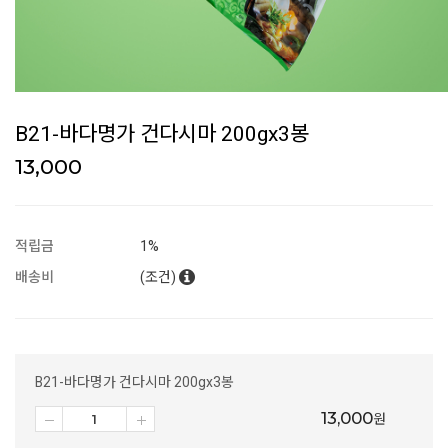
B21-바다명가 건다시마 200gx3봉
13,000
적립금
1%
배송비
(조건)
B21-바다명가 건다시마 200gx3봉
13,000
원