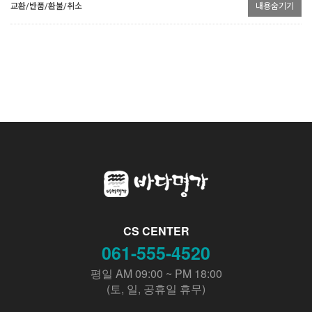
교환/반품/환불/취소
내용숨기기
CS CENTER
061-555-4520
평일 AM 09:00 ~ PM 18:00
(토, 일, 공휴일 휴무)