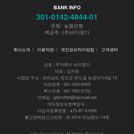
BANK INFO
301-0142-4844-01
은행 : 농협은행
예금주 : (주)바다명가
회사소개
이용약관
개인정보처리방침
고객센터
상호 :
주식회사 바다명가
대표 : 김자영
사업장 주소 : 전라남도 완도군 완도읍 농공단지4길 12
대표번호 : 061-553-6455
팩스번호 : 061-553-5722
이메일 : jykim260@hanmail.net
개인정보보호책임자 :
사업자등록번호 : 415-81-51656
통신판매업신고번호 : 제 2014-전남완도-14호
© Badamyeongga. All Rights Reserved.