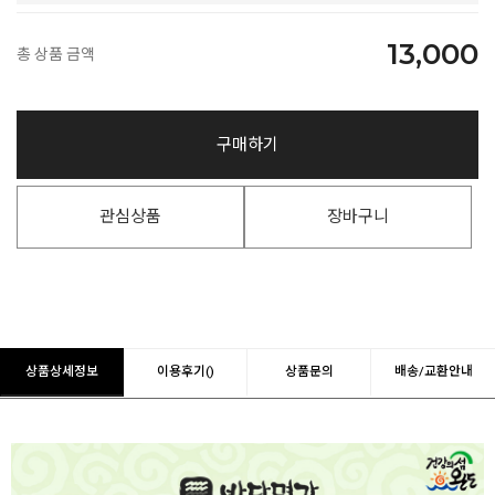
13,000
총 상품 금액
구매하기
관심상품
장바구니
상품상세정보
이용후기()
상품문의
배송/교환안내