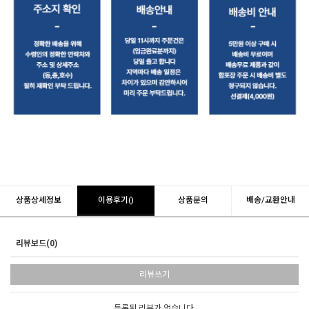
상품상세정보
이용후기()
상품문의
배송/교환안내
리뷰보드(0)
리뷰쓰기
등록된 리뷰가 없습니다.