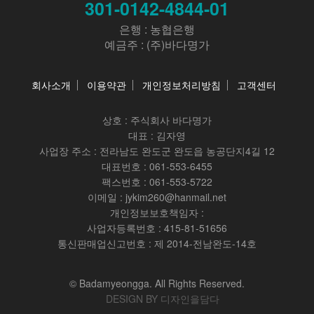
301-0142-4844-01
은행 : 농협은행
예금주 : (주)바다명가
회사소개
이용약관
개인정보처리방침
고객센터
상호 :
주식회사 바다명가
대표 : 김자영
사업장 주소 : 전라남도 완도군 완도읍 농공단지4길 12
대표번호 : 061-553-6455
팩스번호 : 061-553-5722
이메일 : jykim260@hanmail.net
개인정보보호책임자 :
사업자등록번호 : 415-81-51656
통신판매업신고번호 : 제 2014-전남완도-14호
© Badamyeongga. All Rights Reserved.
DESIGN BY 디자인을담다