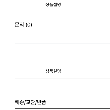
상품설명
문의 (0)
상품설명
배송/교환/반품