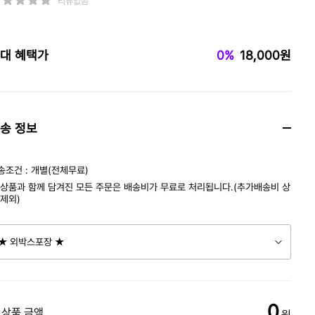
리뷰없음
대 혜택가
0%
18,000원
송 정보
송조건 : 개별(전체무료)
 상품과 함께 담겨진 모든 주문은 배송비가 무료로 처리됩니다.(추가배송비 상
 제외)
0
 상품 금액
원