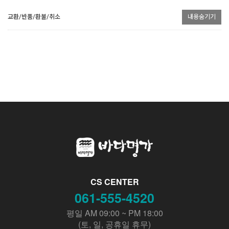
교환/반품/환불/취소
내용숨기기
CS CENTER
061-555-4520
평일 AM 09:00 ~ PM 18:00
(토, 일, 공휴일 휴무)