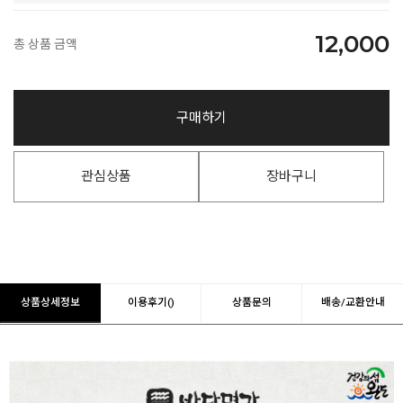
12,000
총 상품 금액
구매하기
관심상품
장바구니
상품상세정보
이용후기()
상품문의
배송/교환안내