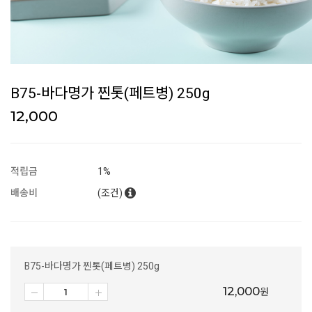
B75-바다명가 찐톳(페트병) 250g
12,000
적립금
1%
배송비
(조건)
B75-바다명가 찐톳(페트병) 250g
12,000
원