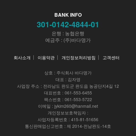
BANK INFO
301-0142-4844-01
은행 : 농협은행
예금주 : (주)바다명가
회사소개
이용약관
개인정보처리방침
고객센터
상호 :
주식회사 바다명가
대표 : 김자영
사업장 주소 : 전라남도 완도군 완도읍 농공단지4길 12
대표번호 : 061-553-6455
팩스번호 : 061-553-5722
이메일 : jykim260@hanmail.net
개인정보보호책임자 :
사업자등록번호 : 415-81-51656
통신판매업신고번호 : 제 2014-전남완도-14호