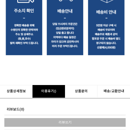
상품상세정보
이용후기()
상품문의
배송/교환안내
리뷰보드(0)
리뷰쓰기