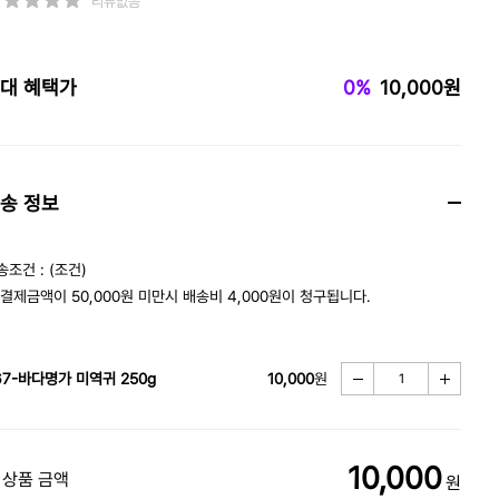
리뷰없음
대 혜택가
0%
10,000원
송 정보
송조건 : (조건)
 결제금액이 50,000원 미만시 배송비 4,000원이 청구됩니다.
67-바다명가 미역귀 250g
10,000
원
10,000
 상품 금액
원