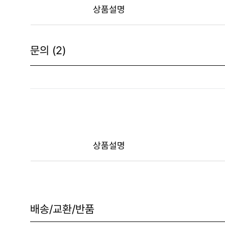
상품설명
문의 (2)
상품설명
배송/교환/반품