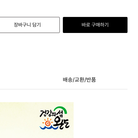
장바구니 담기
바로 구매하기
배송/교환/반품