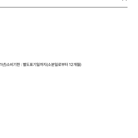
 1년)소비기한 : 별도표기일까지(소분일로부터 12개월)