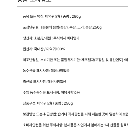
품목 또는 명칭: 미역귀(건) / 중량 : 250g
포장단위별 내용물의 용량(중량), 수량, 크기: 중량:250g
생산자: 소분/판매원 : 주식회사 바다명가
원산지: 국내산 / 미역귀100%
제조년월일, 소비기한 또는 품질유지기한: 제조일자(포장일 및 생산연도) :제
농수산물 표시사항: 해당사항없음
축산물 표시사항: 해당사항없음
수입 농수축산물 표시사항: 해당사항없음
상품구성: 미역귀(건) / 중량 : 250g
보관방법 또는 취급방법: 습기나 직사광선을 피해 서늘한 곳에 밀봉하여 보
소비자안전을 위한 주의사항: 본제품은 자연에서 얻어지는 1차 산물을 원료로