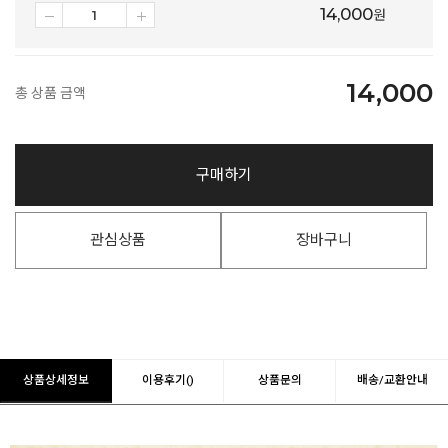
14,000
원
14,000
총 상품 금액
구매하기
관심상품
장바구니
상품상세정보
이용후기()
상품문의
배송/교환안내