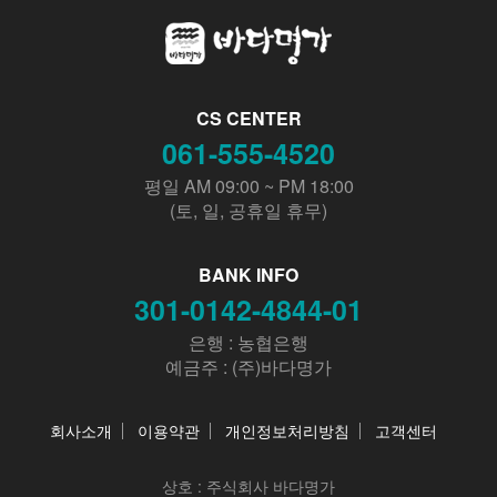
CS CENTER
061-555-4520
평일 AM 09:00 ~ PM 18:00
(토, 일, 공휴일 휴무)
BANK INFO
301-0142-4844-01
은행 : 농협은행
예금주 : (주)바다명가
회사소개
이용약관
개인정보처리방침
고객센터
상호 :
주식회사 바다명가