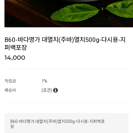
B60-바다명가 대멸치(주바)멸치500g-다시용-지
퍼백포장
14,000
적립금
1%
배송비
(조건)
B60-바다명가 대멸치(주바)멸치500g-다시용-지퍼백포
장