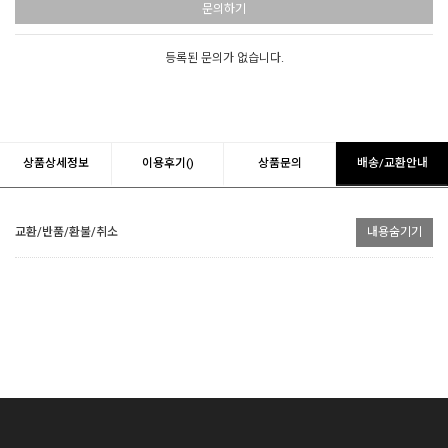
문의하기
등록된 문의가 없습니다.
상품상세정보
이용후기()
상품문의
배송/교환안내
교환/반품/환불/취소
내용숨기기