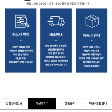
상품상세정보
이용후기()
상품문의
배송/교환안내