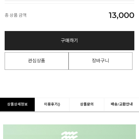
13,000
총 상품 금액
구매하기
관심상품
장바구니
상품상세정보
이용후기()
상품문의
배송/교환안내