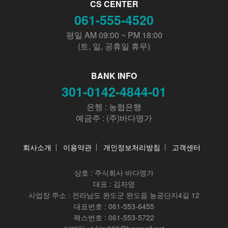
CS CENTER
061-555-4520
평일 AM 09:00 ~ PM 18:00
(토, 일, 공휴일 휴무)
BANK INFO
301-0142-4844-01
은행 : 농협은행
예금주 : (주)바다명가
회사소개
이용약관
개인정보처리방침
고객센터
상호 :
주식회사 바다명가
대표 : 김자영
사업장 주소 : 전라남도 완도군 완도읍 농공단지4길 12
대표번호 : 061-553-6455
팩스번호 : 061-553-5722