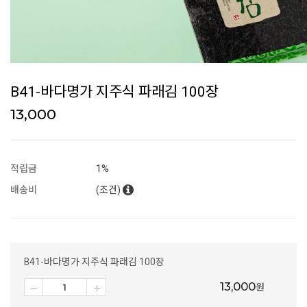
B41-바다명가 지주식 파래김 100장
13,000
적립금
1%
배송비
(조건)
B41-바다명가 지주식 파래김 100장
13,000
원