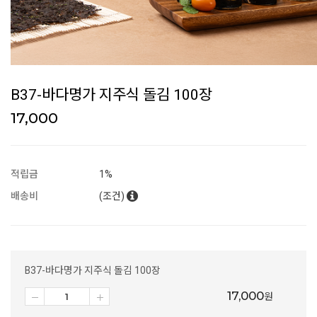
B37-바다명가 지주식 돌김 100장
17,000
적립금
1%
배송비
(조건)
B37-바다명가 지주식 돌김 100장
17,000
원