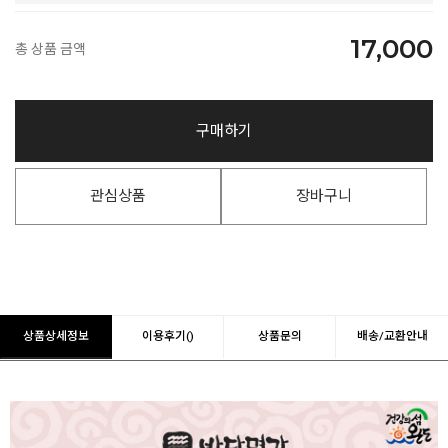
17,000
총 상품 금액
구매하기
관심상품
장바구니
상품상세정보
이용후기()
상품문의
배송/교환안내