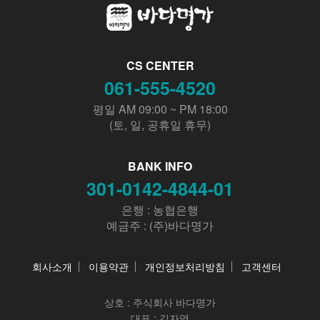
CS CENTER
061-555-4520
평일 AM 09:00 ~ PM 18:00
(토, 일, 공휴일 휴무)
BANK INFO
301-0142-4844-01
은행 : 농협은행
예금주 : (주)바다명가
회사소개
이용약관
개인정보처리방침
고객센터
상호 :
주식회사 바다명가
대표 : 김자영