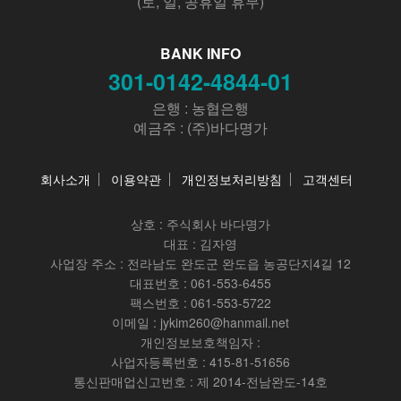
(토, 일, 공휴일 휴무)
BANK INFO
301-0142-4844-01
은행 : 농협은행
예금주 : (주)바다명가
회사소개
이용약관
개인정보처리방침
고객센터
상호 :
주식회사 바다명가
대표 : 김자영
사업장 주소 : 전라남도 완도군 완도읍 농공단지4길 12
대표번호 : 061-553-6455
팩스번호 : 061-553-5722
이메일 : jykim260@hanmail.net
개인정보보호책임자 :
사업자등록번호 : 415-81-51656
통신판매업신고번호 : 제 2014-전남완도-14호