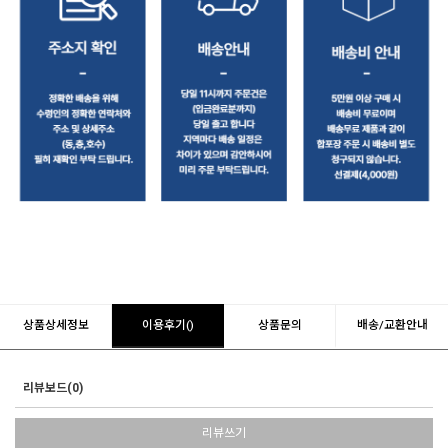
상품상세정보
이용후기()
상품문의
배송/교환안내
리뷰보드(0)
리뷰쓰기