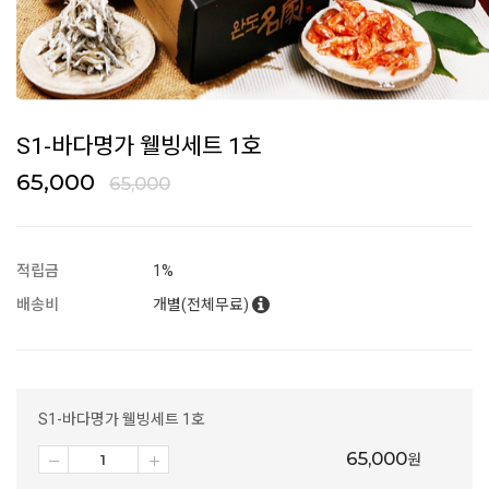
S1-바다명가 웰빙세트 1호
65,000
65,000
적립금
1%
배송비
개별(전체무료)
S1-바다명가 웰빙세트 1호
65,000
원