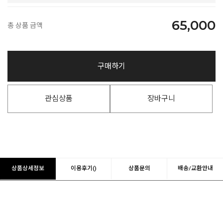
65,000
총 상품 금액
구매하기
관심상품
장바구니
상품상세정보
이용후기()
상품문의
배송/교환안내